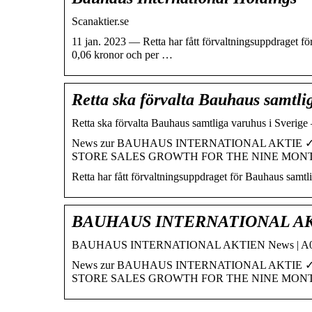
Scanaktier.se
11 jan. 2023 — Retta har fått förvaltningsuppdraget f
0,06 kronor och per …
Retta ska förvalta Bauhaus samtli
Retta ska förvalta Bauhaus samtliga varuhus i Sverige 
News zur BAUHAUS INTERNATIONAL AKTIE ✓ und
STORE SALES GROWTH FOR THE NINE MON
Retta har fått förvaltningsuppdraget för Bauhaus samtl
BAUHAUS INTERNATIONAL AKTI
BAUHAUS INTERNATIONAL AKTIEN News | A0E
News zur BAUHAUS INTERNATIONAL AKTIE ✓ und
STORE SALES GROWTH FOR THE NINE MONT