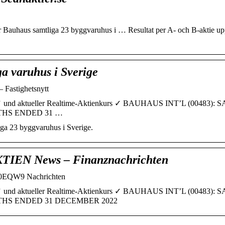
ör Bauhaus samtliga 23 byggvaruhus i … Resultat per A- och B-aktie upp
ga varuhus i Sverige
– Fastighetsnytt
 aktueller Realtime-Aktienkurs ✓ BAUHAUS INT’L (00483): 
THS ENDED 31 …
iga 23 byggvaruhus i Sverige.
EN News – Finanznachrichten
QW9 Nachrichten
 aktueller Realtime-Aktienkurs ✓ BAUHAUS INT’L (00483): 
HS ENDED 31 DECEMBER 2022