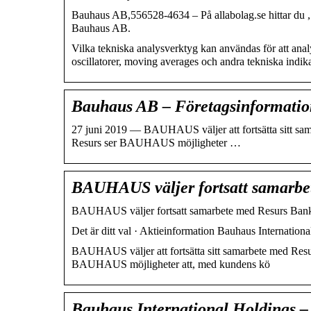
Bauhaus AB,556528-4634 – På allabolag.se hittar du , b
Bauhaus AB.
Vilka tekniska analysverktyg kan användas för 
oscillatorer, moving averages och andra tekniska indi
Bauhaus AB – Företagsinformatio
27 juni 2019 — BAUHAUS väljer att fortsätta sitt sa
Resurs ser BAUHAUS möjligheter …
BAUHAUS väljer fortsatt samarbe
BAUHAUS väljer fortsatt samarbete med Resurs Bank 
Det är ditt val · Aktieinformation Bauhaus Internation
BAUHAUS väljer att fortsätta sitt samarbete med Resu
BAUHAUS möjligheter att, med kundens kö
Bauhaus International Holdings – 