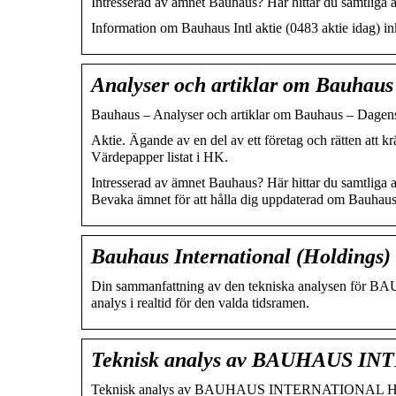
Intresserad av ämnet Bauhaus? Här hittar du samtliga 
Information om Bauhaus Intl aktie (0483 aktie idag) ink
Analyser och artiklar om Bauhaus
Bauhaus – Analyser och artiklar om Bauhaus – Dagens
Aktie. Ägande av en del av ett företag och rätten att k
Värdepapper listat i HK.
Intresserad av ämnet Bauhaus? Här hittar du samtliga 
Bevaka ämnet för att hålla dig uppdaterad om Bauhaus
Bauhaus International (Holdings) 
Din sammanfattning av den tekniska analysen fö
analys i realtid för den valda tidsramen.
Teknisk analys av BAUHAUS 
Teknisk analys av BAUHAUS INTERNATIONAL H