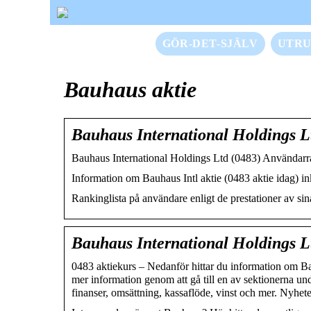
GÖR-DET-SJÄLV
UTRU
Bauhaus aktie
Bauhaus International Holdings L
Bauhaus International Holdings Ltd (0483) Användarra
Information om Bauhaus Intl aktie (0483 aktie idag) ink
Rankinglista på användare enligt de prestationer av si
Bauhaus International Holdings L
0483 aktiekurs – Nedanför hittar du information om Bau
mer information genom att gå till en av sektionerna un
finanser, omsättning, kassaflöde, vinst och mer. Nyhet