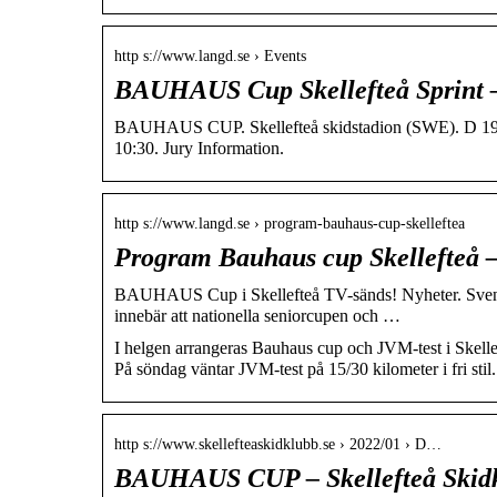
http s://www.langd.se › Events
BAUHAUS Cup Skellefteå Sprint 
BAUHAUS CUP. Skellefteå skidstadion (SWE). D 19-20 
10:30. Jury Information.
http s://www.langd.se › program-bauhaus-cup-skelleftea
Program Bauhaus cup Skellefteå 
BAUHAUS Cup i Skellefteå TV-sänds! Nyheter. Svensk
innebär att nationella seniorcupen och …
I helgen arrangeras Bauhaus cup och JVM-test i Skellefteå
På söndag väntar JVM-test på 15/30 kilometer i fri stil.
http s://www.skellefteaskidklubb.se › 2022/01 › D…
BAUHAUS CUP – Skellefteå Skid