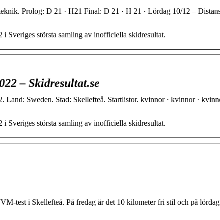
 teknik. Prolog: D 21 · H21 Final: D 21 · H 21 · Lördag 10/12 – Distans
i Sveriges största samling av inofficiella skidresultat.
022 – Skidresultat.se
nd: Sweden. Stad: Skellefteå. Startlistor. kvinnor · kvinnor · kvinn
i Sveriges största samling av inofficiella skidresultat.
test i Skellefteå. På fredag är det 10 kilometer fri stil och på lördag 