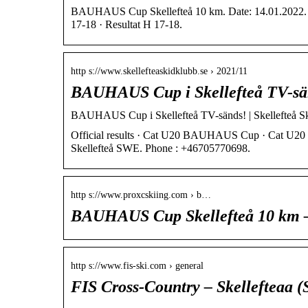
BAUHAUS Cup Skellefteå 10 km. Date: 14.01.2022. Cou
17-18 · Resultat H 17-18.
http s://www.skellefteaskidklubb.se › 2021/11
BAUHAUS Cup i Skellefteå TV-sä
BAUHAUS Cup i Skellefteå TV-sänds! | Skellefteå S
Official results · Cat U20 BAUHAUS Cup · Cat 
Skellefteå SWE. Phone : +46705770698.
http s://www.proxcskiing.com › b…
BAUHAUS Cup Skellefteå 10 km 
http s://www.fis-ski.com › general
FIS Cross-Country – Skellefteaa (