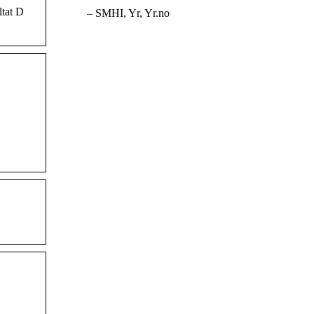
ltat D
– SMHI, Yr, Yr.no