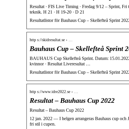
Resultat · FIS Live Timing · Fredag 9/12 – Sprint, Fri
teknik. H 21 · H 19-20 · D 21
Resultatlistor för Bauhaus Cup – Skellefteå Sprint 2022 
http s://skidresultat.se › …
Bauhaus Cup – Skellefteå Sprint 2
BAUHAUS Cup Skellefteå Sprint. Datum: 15.01.2022. La
kvinnor · Resultat Liveresultat …
Resultatlistor för Bauhaus Cup – Skellefteå Sprint 2022 
http s://www.idre2022.se › …
Resultat – Bauhaus Cup 2022
Resultat – Bauhaus Cup 2022
12 jan. 2022 — I helgen arrangeras Bauhaus cup och JVM-
fri stil i cupen.