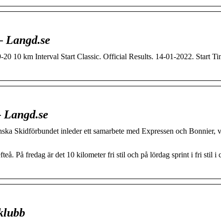
– Langd.se
10 km Interval Start Classic. Official Results. 14-01-2022. Start Ti
– Langd.se
a Skidförbundet inleder ett samarbete med Expressen och Bonnier, v
. På fredag är det 10 kilometer fri stil och på lördag sprint i fri stil i
klubb