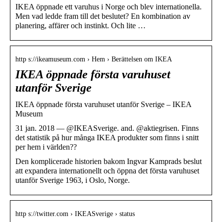
IKEA öppnade ett varuhus i Norge och blev internationella.
Men vad ledde fram till det beslutet? En kombination av
planering, affärer och instinkt. Och lite …
http s://ikeamuseum.com › Hem › Berättelsen om IKEA
IKEA öppnade första varuhuset
utanför Sverige
IKEA öppnade första varuhuset utanför Sverige – IKEA
Museum
31 jan. 2018 — @IKEASverige. and. @aktiegrisen. Finns
det statistik på hur många IKEA produkter som finns i snitt
per hem i världen??
Den komplicerade historien bakom Ingvar Kamprads beslut
att expandera internationellt och öppna det första varuhuset
utanför Sverige 1963, i Oslo, Norge.
http s://twitter.com › IKEASverige › status