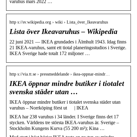
varuhus mars 2022 …
http s://sv.wikipedia.org › wiki › Lista_över_Ikeavaruhus
Lista över Ikeavaruhus – Wikipedia
22 juni 2021 — IKEA grundades i Älmhult 1943. Idag finns
21 IKEA-varuhus, samt ett tiotal planeringsstudios i Sverige.
IKEA Sverige hade totalt 172 miljoner …
http s://via.tt.se › pressmeddelande › ikea-oppnar-mindr…
IKEA öppnar mindre butiker i tiotalet
svenska städer utan …
IKEA öppnar mindre butiker i tiotalet svenska städer utan
varuhus – Norrköping först ut | IKEA
IKEA har 238 varuhus i 34 länder. I Sverige finns det 17
stycken. Världens tre största IKEA-varuhus är. Sverige –
Stockholm Kungens Kurva (55 200 m²); Kina …