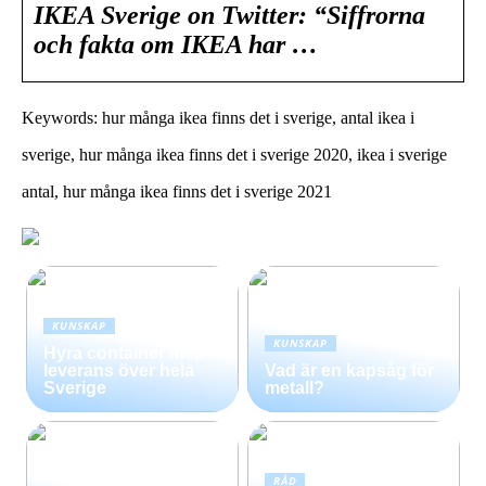
IKEA Sverige on Twitter: “Siffrorna
och fakta om IKEA har …
Keywords: hur många ikea finns det i sverige, antal ikea i
sverige, hur många ikea finns det i sverige 2020, ikea i sverige
antal, hur många ikea finns det i sverige 2021
KUNSKAP
KUNSKAP
Hyra container med
leverans över hela
Vad är en kapsåg för
Sverige
metall?
RÅD