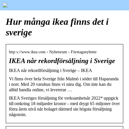
Hur många ikea finns det i
sverige
http s://www.ikea.com › Nyhetsrum › Företagsnyheter
IKEA når rekordförsäljning i Sverige
IKEA når rekordförsäljning i Sverige – IKEA
Vi finns över hela Sverige från Malmö i söder till Haparanda
i norr. Med 20 varuhus finns vi nära dig. Om inte kan du
alltid handla online, vi levererar …
IKEA Sveriges försäljning för verksamhetsår 2022* uppgick
till omkring 18 miljarder kronor – med drygt 65 miljoner över
förra årets nivå når bolaget därmed sin högsta försäljning
någonsin.