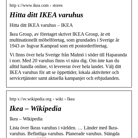
http s://www.ikea.com › stores
Hitta ditt IKEA varuhus
Hitta ditt IKEA varuhus – IKEA
Ikea Group, av företaget skrivet IKEA Group, är ett
multinationellt möbelföretag, som grundades i Sverige år
1943 av Ingvar Kamprad som ett postorderföretag.
Vi finns över hela Sverige från Malmö i söder till Haparanda
i norr. Med 20 varuhus finns vi nära dig. Om inte kan du
alltid handla online, vi levererar över hela landet. Välj ditt
IKEA varuhus för att se öppettider, lokala aktiviteter och
servicetjänster samt aktuella kampanjer och erbjudanden.
http s://sv.wikipedia.org › wiki › Ikea
Ikea – Wikipedia
Ikea – Wikipedia
Lista över Ikeas varuhus i världen. … Länder med Ikea-
varuhus. Befintliga varuhus. Planerade varuhus. Stängda