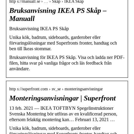
http s://manuall.se › … › Skåp › IKEA Skåp
Bruksanvisning IKEA PS Skåp –
Manuall
Bruksanvisning IKEA PS Skåp
Unika kök, badrum, sideboards, garderober eller
förvaringslösningar med Superfronts fronter, handtag och
ben till Ikeas stommar.
Bruksanvisning för IKEA PS Skåp. Visa och ladda ner PDF-
filen, hitta svar på vanliga frågor och läs feedback från
användare.
http s://superfront.com › sv_se › monteringsanvisningar
Monteringsanvisningar | Superfront
13 feb. 2021 — IKEA TOFTBYN Spegelinstruktioner
Svenska Montering bör utföras av en kvalificerad person,
eftersom felaktig montering kan… Februari 13, 2021 …
Unika kök, badrum, sideboards, garderober eller
förvaringslösningar med Superfronts fronter, handtag och