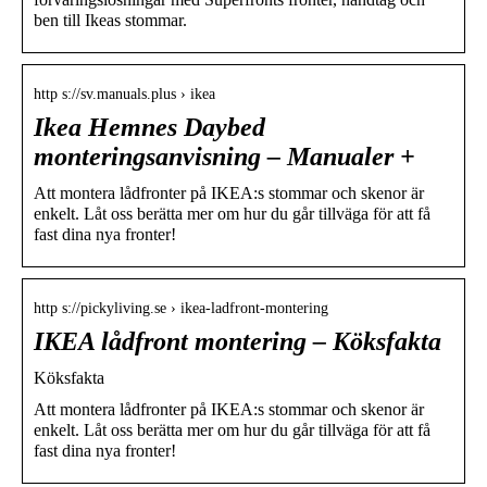
ben till Ikeas stommar.
http s://sv.manuals.plus › ikea
Ikea Hemnes Daybed
monteringsanvisning – Manualer +
Att montera lådfronter på IKEA:s stommar och skenor är
enkelt. Låt oss berätta mer om hur du går tillväga för att få
fast dina nya fronter!
http s://pickyliving.se › ikea-ladfront-montering
IKEA lådfront montering – Köksfakta
Köksfakta
Att montera lådfronter på IKEA:s stommar och skenor är
enkelt. Låt oss berätta mer om hur du går tillväga för att få
fast dina nya fronter!