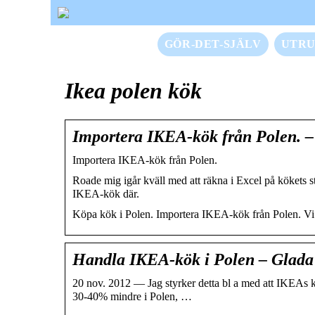
GÖR-DET-SJÄLV
UTRU
Ikea polen kök
Importera IKEA-kök från Polen.
Importera IKEA-kök från Polen.
Roade mig igår kväll med att räkna i Excel på kökets sto
IKEA-kök där.
Köpa kök i Polen. Importera IKEA-kök från Polen. Vi le
Handla IKEA-kök i Polen – Glada
20 nov. 2012 — Jag styrker detta bl a med att IKEAs kök
30-40% mindre i Polen, …