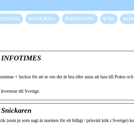
STNING
MATERIAL
INREDNING
RÅD
KON
 – INFOTIMES
mmar + luckor för att se om det är bra eller anus att fara till Polen och
vererar till Sverige.
 Snickaren
 (som ju som sagt är normen för ett billigt / prisvärt kök i Sverige) ko