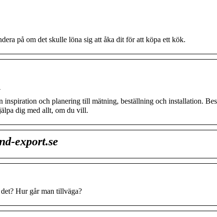
dera på om det skulle löna sig att åka dit för att köpa ett kök.
A
n inspiration och planering till mätning, beställning och installation. Be
älpa dig med allt, om du vill.
nd-export.se
 det? Hur går man tillväga?