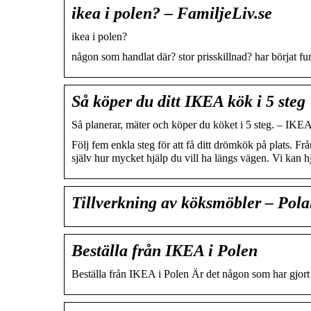
ikea i polen? – FamiljeLiv.se
ikea i polen?
någon som handlat där? stor prisskillnad? har börjat fun
Så köper du ditt IKEA kök i 5 steg
Så planerar, mäter och köper du köket i 5 steg. – IKE
Följ fem enkla steg för att få ditt drömkök på plats. Frå
själv hur mycket hjälp du vill ha längs vägen. Vi kan hj
Tillverkning av köksmöbler – Pola
Beställa från IKEA i Polen
Beställa från IKEA i Polen Är det någon som har gjort