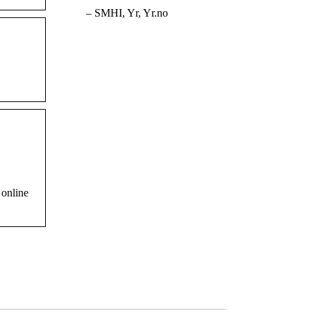
– SMHI, Yr, Yr.no
 online