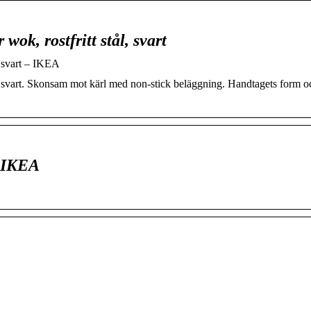
k, rostfritt stål, svart
 svart – IKEA
 svart. Skonsam mot kärl med non-stick beläggning. Handtagets form o
– IKEA