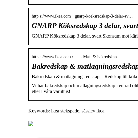
http s://www.ikea.com › gnarp-koeksredskap-3-delar-sv…
GNARP Köksredskap 3 delar, svar
GNARP Köksredskap 3 delar, svart Skonsam mot kärl 
http s://www.ikea.com › … › Mat- & bakredskap
Bakredskap & matlagningsredskap 
Bakredskap & matlagningsredskap – Redskap till kök
Vi har bakredskap och matlagningsredskap i en rad olika
eller i våra varuhus!
Keywords: ikea stekspade, såsslev ikea