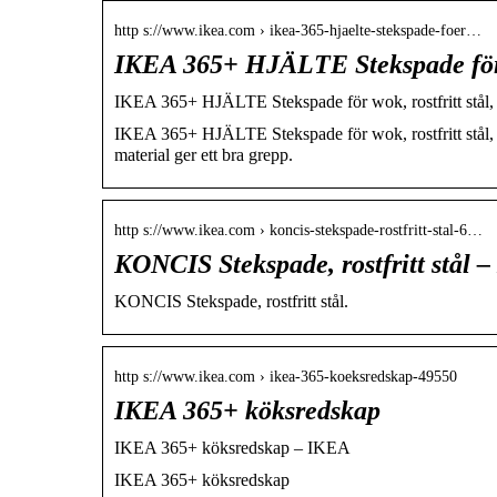
http s://www.ikea.com › ikea-365-hjaelte-stekspade-foer…
IKEA 365+ HJÄLTE Stekspade för wo
IKEA 365+ HJÄLTE Stekspade för wok, rostfritt stål,
IKEA 365+ HJÄLTE Stekspade för wok, rostfritt stål,
material ger ett bra grepp.
http s://www.ikea.com › koncis-stekspade-rostfritt-stal-6…
KONCIS Stekspade, rostfritt stål 
KONCIS Stekspade, rostfritt stål.
http s://www.ikea.com › ikea-365-koeksredskap-49550
IKEA 365+ köksredskap
IKEA 365+ köksredskap – IKEA
IKEA 365+ köksredskap