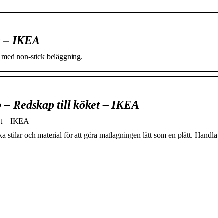
t – IKEA
med non-stick beläggning.
– Redskap till köket – IKEA
et – IKEA
 stilar och material för att göra matlagningen lätt som en plätt. Handla