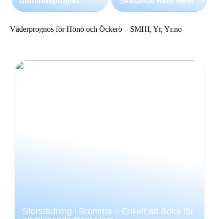
utomhusprojekt
Skinande Rent Hem
Väderprognos för Hönö och Öckerö – SMHI, Yr, Yr.no
Storstädning i Bromma – Enkelt att Boka för