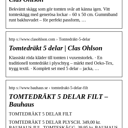
Bekvämt skägg som gör tomten svår att känna igen. Vitt
tomteskägg med generösa lockar – 60 x 50 cm. Gummiband
runt bakhuvudet – för perfekt passform, …
http s://www.clasohlson.com › Tomtedräkt-5-delar
Tomtedräkt 5 delar | Clas Ohlson
Klassiskt röda kläder till tomten i vuxenstorlek. · En
traditionell tomtedräkt i plyschtyg – märkt med Oeko-Tex,
trygg textil. · Komplett set med 5 delar – jacka, …
http s://www.bauhaus.se › tomtedrakt-5-delar-filt
TOMTEDRÄKT 5 DELAR FILT –
Bauhaus
TOMTEDRÄKT 5 DELAR FILT
TOMTEDRÄKT 5 DELAR PLYSCH. 349,00 kr.
BAUHAUS JUL. TOMTESKÄGG. 39,95 kr. BAUHAUS