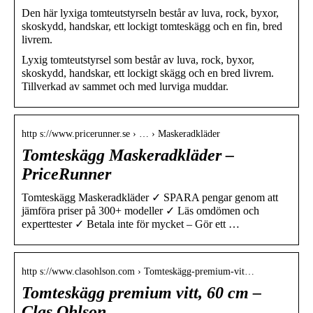
Den här lyxiga tomteutstyrseln består av luva, rock, byxor,
skoskydd, handskar, ett lockigt tomteskägg och en fin, bred
livrem.
Lyxig tomteutstyrsel som består av luva, rock, byxor,
skoskydd, handskar, ett lockigt skägg och en bred livrem.
Tillverkad av sammet och med lurviga muddar.
http s://www.pricerunner.se › … › Maskeradkläder
Tomteskägg Maskeradkläder –
PriceRunner
Tomteskägg Maskeradkläder ✓ SPARA pengar genom att
jämföra priser på 300+ modeller ✓ Läs omdömen och
experttester ✓ Betala inte för mycket – Gör ett …
http s://www.clasohlson.com › Tomteskägg-premium-vit…
Tomteskägg premium vitt, 60 cm –
Clas Ohlson