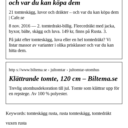
och var du kan köpa dem
21 tomteskägg, luvor och dräkter – och var du kan köpa dem
| Cafe.se
8 nov. 2016 — 2. tomtedrakt-billig. Fleecedräkt med jacka,
byxor, bälte, skägg och luva. 149 kr, finns på Rusta. 3.
På jakt efter tomteskägg, luva eller en hel tomtedräkt? Vi
listar massor av varianter i olika prisklasser och var du kan
hitta dem.
http s://www.biltema.se › jultomtar › jultomtar-utomhus
Klättrande tomte, 120 cm – Biltema.se
Trevlig utomhusdekoration till jul. Tomte som klättrar upp för
en repstege. Av 100 % polyester.
Keywords: tomteskägg rusta, rusta tomteskägg, tomtedräkt
vuxen rusta