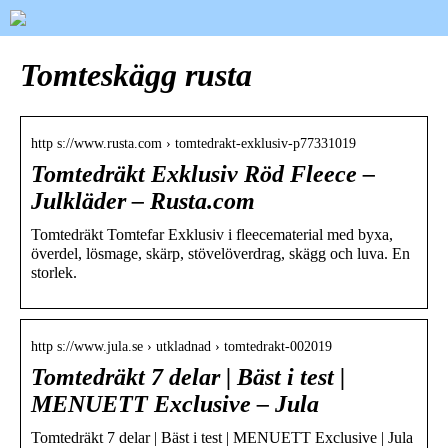
Tomteskägg rusta
http s://www.rusta.com › tomtedrakt-exklusiv-p77331019
Tomtedräkt Exklusiv Röd Fleece –
Julkläder – Rusta.com
Tomtedräkt Tomtefar Exklusiv i fleecematerial med byxa,
överdel, lösmage, skärp, stövelöverdrag, skägg och luva. En
storlek.
http s://www.jula.se › utkladnad › tomtedrakt-002019
Tomtedräkt 7 delar | Bäst i test |
MENUETT Exclusive – Jula
Tomtedräkt 7 delar | Bäst i test | MENUETT Exclusive | Jula