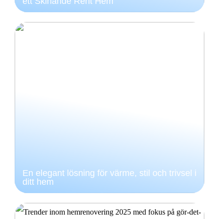
ett Skinande Rent Hem
En elegant lösning för värme, stil och trivsel i
ditt hem