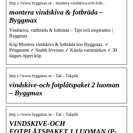
http s://www.byggmax.se › montera-vindskiva-och-fotb…
montera vindskiva & fotbräda –
Byggmax
Vindskiva, vattbräda & fotbräda – Tips och inspiratino |
Byggmax
Köp Montera vindskiva & fotbräda hos Byggmax. ✓
Prisgaranti ✓ Snabb leverans ✓ Kända varumärken ✓ 30
dagars öppet köp
http s://www.byggmax.se › Tak › Takplåt
vindskive-och fotplåtspaket 2 luoman
– Byggmax
http s://www.byggmax.se › Tak › Takplåt
VINDSKIVE-OCH
FOTPLÅTSPAKET 1 LUOMAN (P-