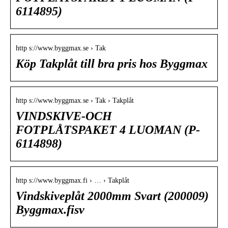
6114895)
http s://www.byggmax.se › Tak
Köp Takplåt till bra pris hos Byggmax
http s://www.byggmax.se › Tak › Takplåt
VINDSKIVE-OCH
FOTPLÅTSPAKET 4 LUOMAN (P-
6114898)
http s://www.byggmax.fi › … › Takplåt
Vindskiveplåt 2000mm Svart (200009)
Byggmax.fisv