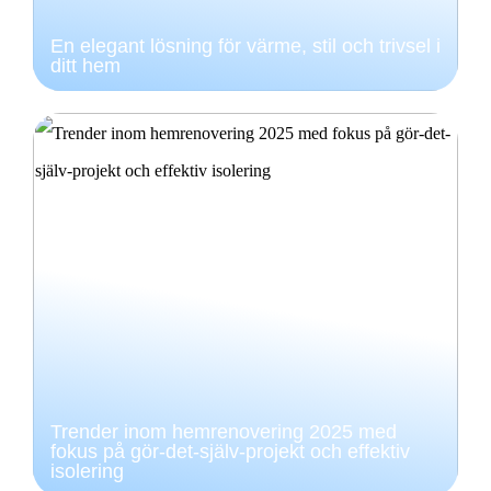
En elegant lösning för värme, stil och trivsel i
ditt hem
Trender inom hemrenovering 2025 med
fokus på gör-det-själv-projekt och effektiv
isolering