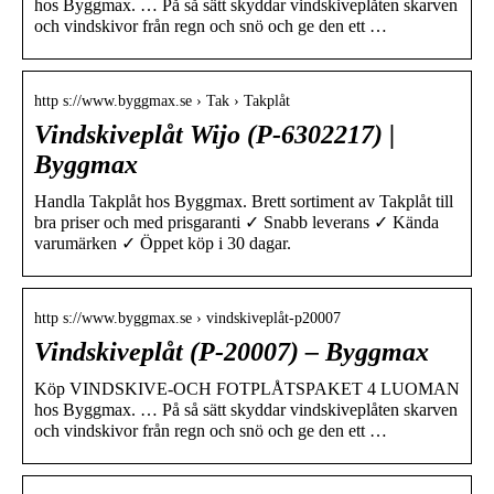
hos Byggmax. … På så sätt skyddar vindskiveplåten skarven
och vindskivor från regn och snö och ge den ett …
http s://www.byggmax.se › Tak › Takplåt
Vindskiveplåt Wijo (P-6302217) |
Byggmax
Handla Takplåt hos Byggmax. Brett sortiment av Takplåt till
bra priser och med prisgaranti ✓ Snabb leverans ✓ Kända
varumärken ✓ Öppet köp i 30 dagar.
http s://www.byggmax.se › vindskiveplåt-p20007
Vindskiveplåt (P-20007) – Byggmax
Köp VINDSKIVE-OCH FOTPLÅTSPAKET 4 LUOMAN
hos Byggmax. … På så sätt skyddar vindskiveplåten skarven
och vindskivor från regn och snö och ge den ett …