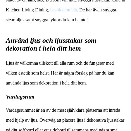
Kitchen Living Dining,
besök dem här
. De har även snygga
stearinljus samt snygga lyktor du kan ha ute!
Använd ljus och ljusstakar som
dekoration i hela ditt hem
Ljus är välkomna tillskott till alla rum och de fungerar med
vilken estetik som helst. Här är några förslag på hur du kan
använda ljus som dekoration i hela ditt hem.
Vardagsrum
Vardagsrummet är en av de mest självklara platserna att inreda
med hjälp av ljus. Överväg att placera ljus i dekorativa ljusstakar
på ditt soffbord eller ett sidobord tillsammans med några små