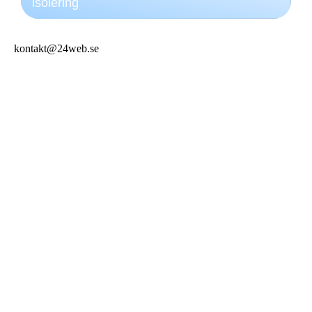
isolering
kontakt@24web.se