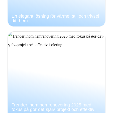
En elegant lösning för värme, stil och trivsel i
ditt hem
Trender inom hemrenovering 2025 med
fokus på gör-det-själv-projekt och effektiv