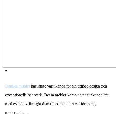
”
Danska möbler
har länge varit kända för sin tidlösa design och
exceptionella hantverk. Dessa möbler kombinerar funktionalitet
med estetik, vilket gör dem till ett populärt val för många
moderna hem.