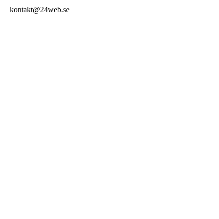
kontakt@24web.se