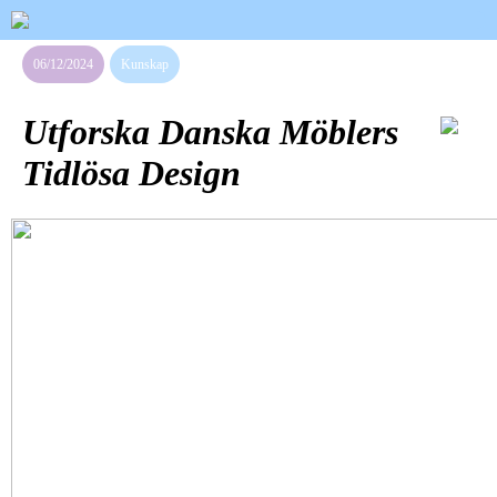
06/12/2024
Kunskap
Utforska Danska Möblers
Tidlösa Design